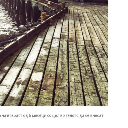
 на возраст од 6 месеци со цел во телото да се внесат