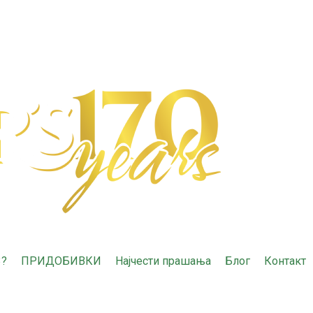
3?
ПРИДОБИВКИ
Најчести прашања
Блог
Контакт