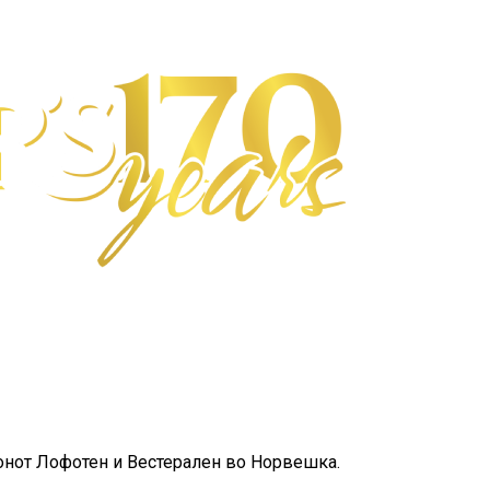
ионот Лофотен и Вестерален во Норвешка.