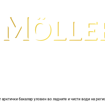
т арктички бакалар уловен во ладните и чисти води на рег