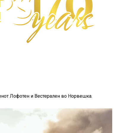
ионот Лофотен и Вестерален во Норвешка.