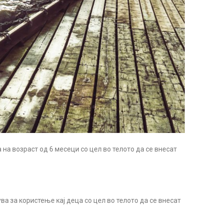
 на возраст од 6 месеци со цел во телото да се внесат
ва за користење кај деца со цел во телото да се внесат