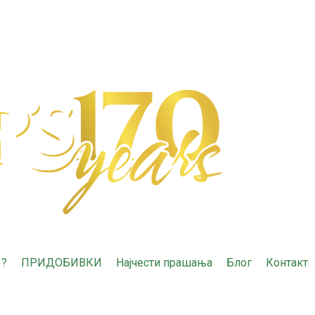
3?
ПРИДОБИВКИ
Најчести прашања
Блог
Контакт