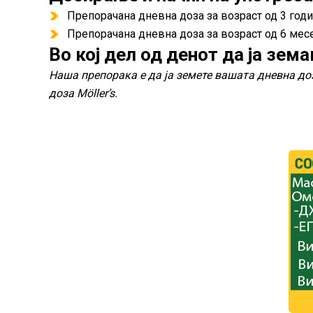
Препорачана дневна доза за возраст од 3 годи
Препорачана дневна доза за возраст од 6 месе
Во кој дел од денот да ја зе
Наша препорака е да ја земете вашата дневна до
доза Möller’s.