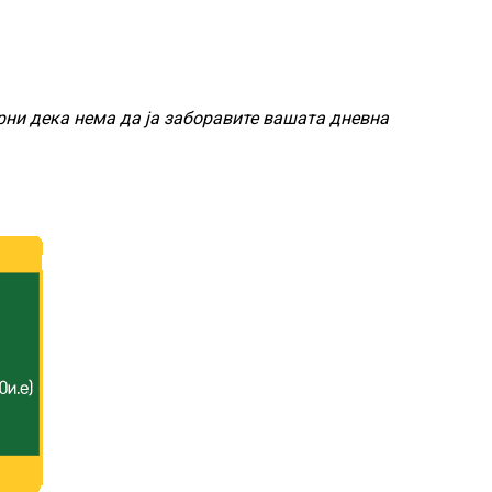
рни дека нема да ја заборавите вашата дневна