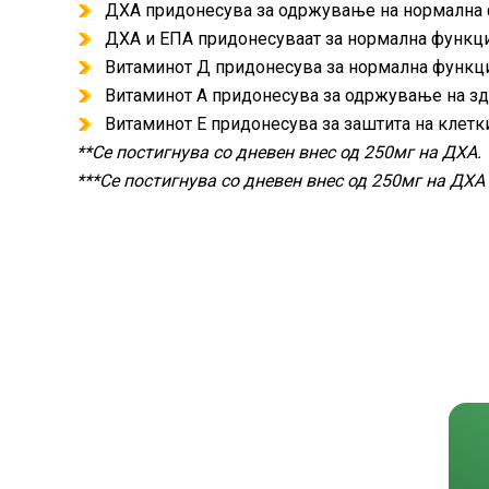
ДХА придонесува за одржување на нормална ф
ДХА и ЕПА придонесуваат за нормална функциј
Витаминот Д придонесува за нормална функци
Витаминот А придонесува за одржување на зд
Витаминот Е придонесува за заштита на клетк
**Се постигнува со дневен внес од 250мг на ДХА.
***Се постигнува со дневен внес од 250мг на ДХА