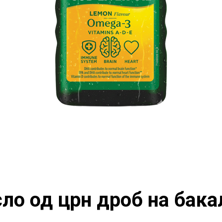
сло од црн дроб на бака