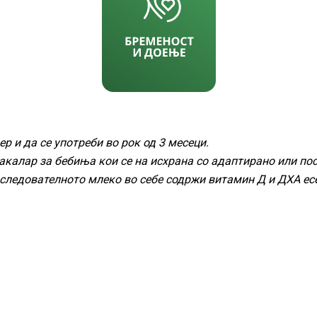
 и да се употреби во рок од 3 месеци.
 бакалар за бебиња кои се на исхрана со адаптирано или п
оследователното млеко во себе содржи витамин Д и ДХА ес