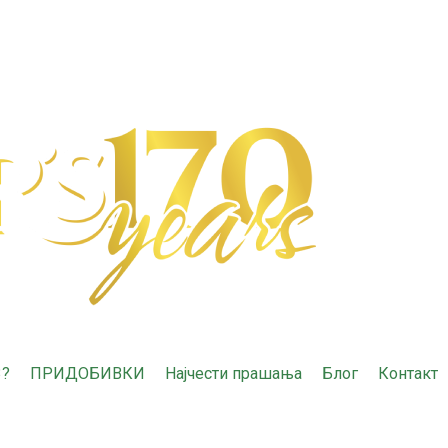
3?
ПРИДОБИВКИ
Најчести прашања
Блог
Контакт