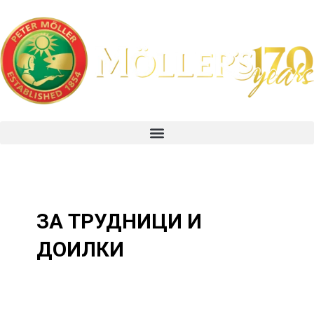
Skip
to
content
Menu
ЗА ТРУДНИЦИ И
ДОИЛКИ