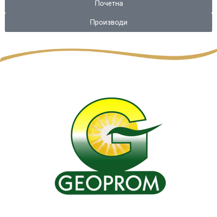
Почетна
Производи